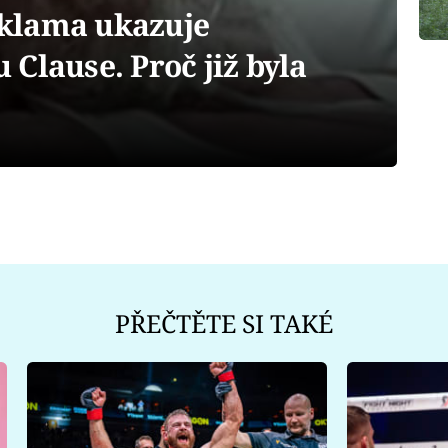
klama ukazuje
Clause. Proč již byla
PŘEČTĚTE SI TAKÉ