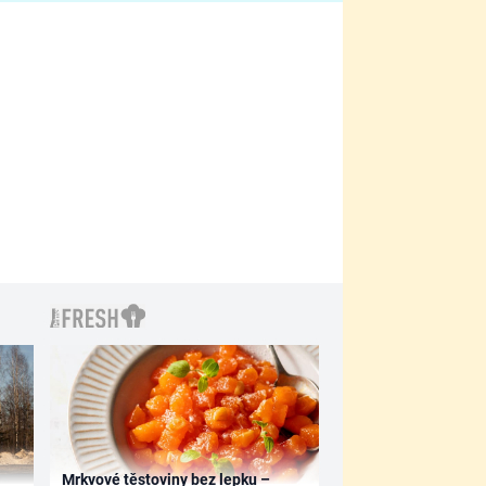
filmy?
Mrkvové těstoviny bez lepku –