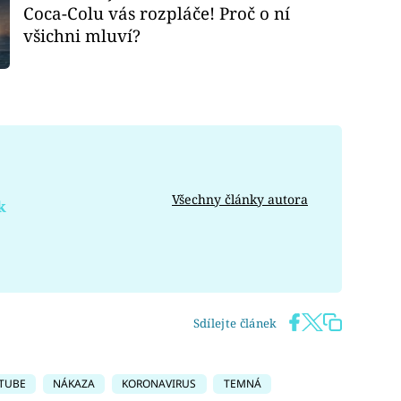
Coca-Colu vás rozpláče! Proč o ní
všichni mluví?
Všechny články autora
k
Sdílejte článek
TUBE
NÁKAZA
KORONAVIRUS
TEMNÁ