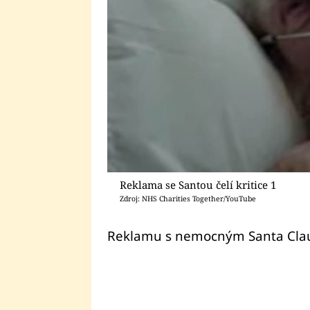
Reklama se Santou čelí kritice 1
Zdroj: NHS Charities Together/YouTube
Reklamu s nemocným Santa Claus