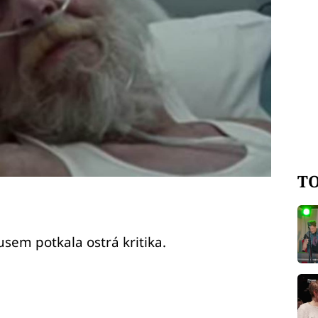
TO
em potkala ostrá kritika.