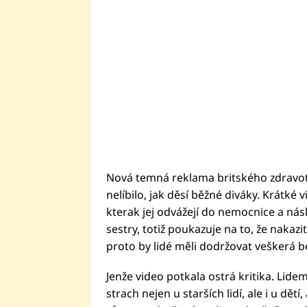
Nová temná reklama britského zdravotni
nelíbilo, jak děsí běžné diváky. Krátké
kterak jej odvážejí do nemocnice a násl
sestry, totiž poukazuje na to, že nakaz
proto by lidé měli dodržovat veškerá b
Jenže video potkala ostrá kritika. Lidem
strach nejen u starších lidí, ale i u dě