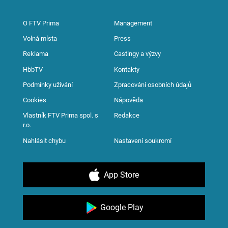
O FTV Prima
Management
Volná místa
Press
Reklama
Castingy a výzvy
HbbTV
Kontakty
Podmínky užívání
Zpracování osobních údajů
Cookies
Nápověda
Vlastník FTV Prima spol. s
Redakce
r.o.
Nahlásit chybu
Nastavení soukromí
App Store
Google Play