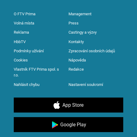
O FTV Prima
Management
Volná místa
Press
Reklama
Castingy a výzvy
HbbTV
Kontakty
Podmínky užívání
Zpracování osobních údajů
Cookies
Nápověda
Vlastník FTV Prima spol. s
Redakce
r.o.
Nahlásit chybu
Nastavení soukromí
App Store
Google Play