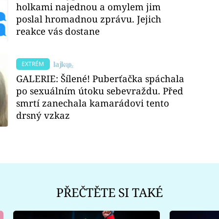
holkami najednou a omylem jim
poslal hromadnou zprávu. Jejich
reakce vás dostane
EXTRÉM
GALERIE: Šílené! Puberťačka spáchala
po sexuálním útoku sebevraždu. Před
smrtí zanechala kamarádovi tento
drsný vzkaz
PŘEČTĚTE SI TAKÉ