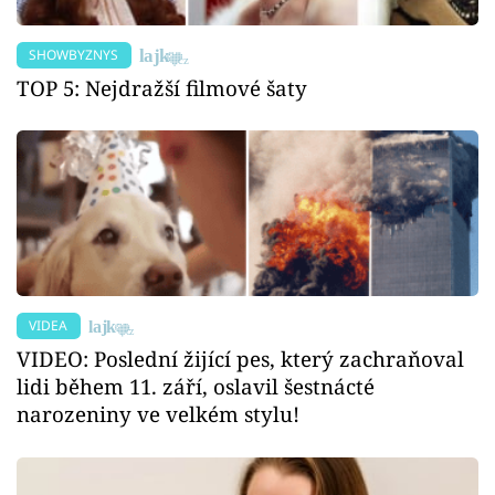
SHOWBYZNYS
TOP 5: Nejdražší filmové šaty
VIDEA
VIDEO: Poslední žijící pes, který zachraňoval
lidi během 11. září, oslavil šestnácté
narozeniny ve velkém stylu!