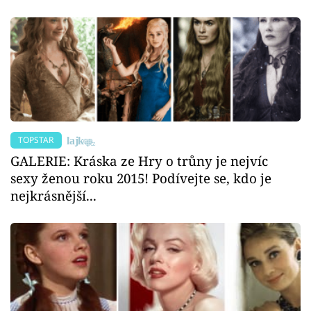
TOPSTAR
GALERIE: Kráska ze Hry o trůny je nejvíc
sexy ženou roku 2015! Podívejte se, kdo je
nejkrásnější...