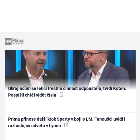
Ukrajincům se lehčí trestná činnost odpouštěla, tvrdí Koten.
Pospíšil chtěl vidět čísla
Prima přinese další krok Sparty v boji o LM. Fanoušci uvidí i
rozhodující odvetu v Lyonu