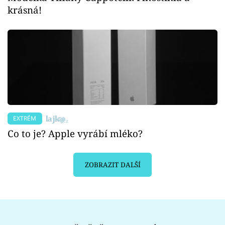
krásná!
EXTRÉM
Co to je? Apple vyrábí mléko?
ZOBRAZIT DALŠÍ