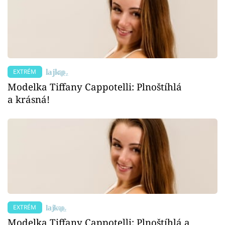
EXTRÉM
Modelka Tiffany Cappotelli: Plnoštíhlá
a krásná!
EXTRÉM
Modelka Tiffany Cappotelli: Plnoštíhlá a