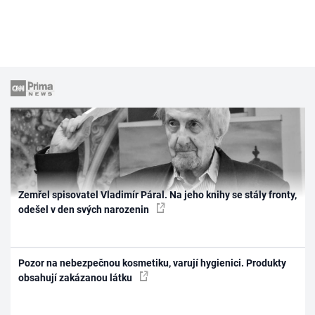
Zemřel spisovatel Vladimír Páral. Na jeho knihy se stály fronty,
odešel v den svých narozenin
Pozor na nebezpečnou kosmetiku, varují hygienici. Produkty
obsahují zakázanou látku