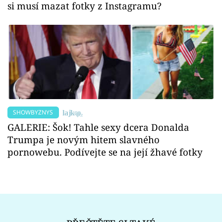
si musí mazat fotky z Instagramu?
SHOWBYZNYS
GALERIE: Šok! Tahle sexy dcera Donalda
Trumpa je novým hitem slavného
pornowebu. Podívejte se na její žhavé fotky