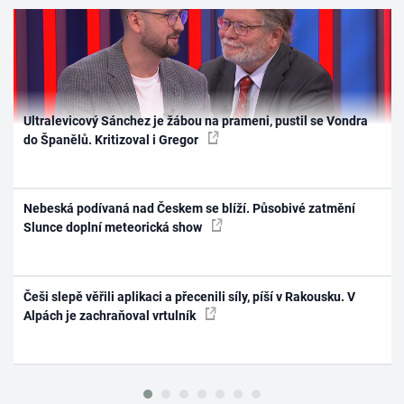
Ultralevicový Sánchez je žábou na prameni, pustil se Vondra
do Španělů. Kritizoval i Gregor
Nebeská podívaná nad Českem se blíží. Působivé zatmění
Slunce doplní meteorická show
Češi slepě věřili aplikaci a přecenili síly, píší v Rakousku. V
Alpách je zachraňoval vrtulník