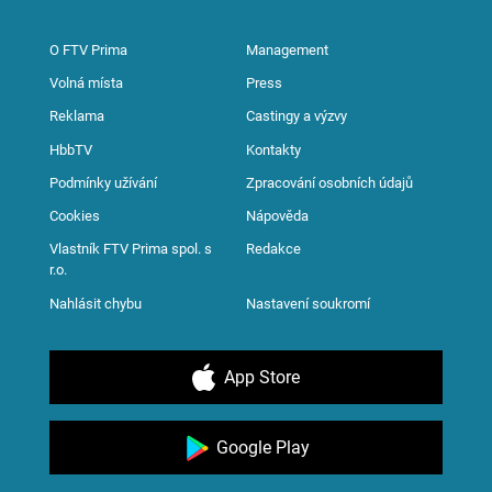
O FTV Prima
Management
Volná místa
Press
Reklama
Castingy a výzvy
HbbTV
Kontakty
Podmínky užívání
Zpracování osobních údajů
Cookies
Nápověda
Vlastník FTV Prima spol. s
Redakce
r.o.
Nahlásit chybu
Nastavení soukromí
App Store
Google Play