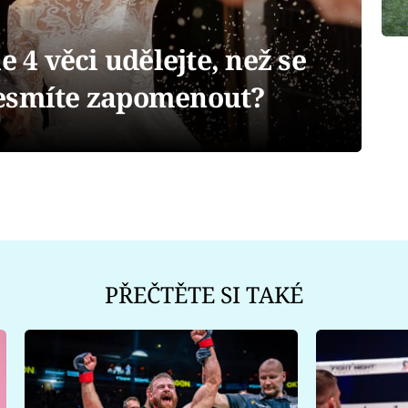
4 věci udělejte, než se
nesmíte zapomenout?
PŘEČTĚTE SI TAKÉ