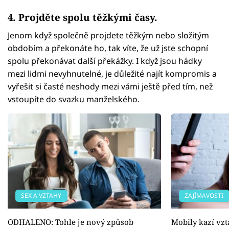
4. Projděte spolu těžkými časy.
Jenom když společně projdete těžkým nebo složitým
obdobím a překonáte ho, tak víte, že už jste schopní
spolu překonávat další překážky. I když jsou hádky
mezi lidmi nevyhnutelné, je důležité najít kompromis a
vyřešit si časté neshody mezi vámi ještě před tím, než
vstoupíte do svazku manželského.
SEX A VZTAHY
ZAJÍMAVOSTI
ODHALENO: Tohle je nový způsob
Mobily kazí vzt