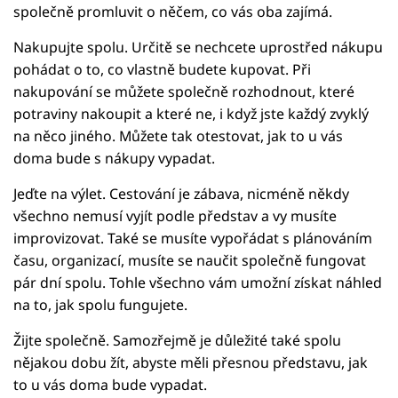
společně promluvit o něčem, co vás oba zajímá.
Nakupujte spolu. Určitě se nechcete uprostřed nákupu
pohádat o to, co vlastně budete kupovat. Při
nakupování se můžete společně rozhodnout, které
potraviny nakoupit a které ne, i když jste každý zvyklý
na něco jiného. Můžete tak otestovat, jak to u vás
doma bude s nákupy vypadat.
Jeďte na výlet. Cestování je zábava, nicméně někdy
všechno nemusí vyjít podle představ a vy musíte
improvizovat. Také se musíte vypořádat s plánováním
času, organizací, musíte se naučit společně fungovat
pár dní spolu. Tohle všechno vám umožní získat náhled
na to, jak spolu fungujete.
Žijte společně. Samozřejmě je důležité také spolu
nějakou dobu žít, abyste měli přesnou představu, jak
to u vás doma bude vypadat.