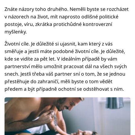
Znáte názory toho druhého. Neměli byste se rozcházet
v názorech na život, mít naprosto odlišné politické
postoje, víru, zkrátka protichůdné kontroverzní
myšlenky.
Životní cíle. Je důležité si ujasnit, kam který z vás
směřuje a jestli máte podobné životní cíle. Je důležité,
kde se vidíte za pět let. V ideálním případě by vám
partnerství mělo umožnit pracovat dál na všech svých
snech. Jestli třeba váš partner sní o tom, že se jednou
přestěhuje do zahraničí, měli byste o tom vědět
předem a být případně ochotní se odstěhovat s ním.