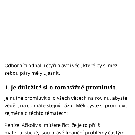
Odborníci odhalili čtyři hlavní věci, které by si mezi
sebou páry měly ujasnit.
1. Je důležité si o tom vážně promluvit.
Je nutné promluvit si o všech věcech na rovinu, abyste
věděli, na co máte stejný názor. Měli byste si promluvit
zejména o těchto tématech:
Peníze. Ačkoliv si můžete říct, že je to příliš
materialistické, jsou právě finanční problémy častým