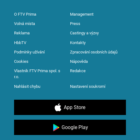
O FTV Prima
Management
Volná místa
Press
Reklama
Castingy a výzvy
HbbTV
Kontakty
Podmínky užívání
Zpracování osobních údajů
Cookies
Nápověda
Vlastník FTV Prima spol. s
Redakce
r.o.
Nahlásit chybu
Nastavení soukromí
App Store
Google Play