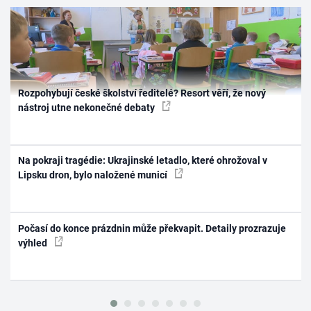
Rozpohybují české školství ředitelé? Resort věří, že nový
nástroj utne nekonečné debaty
Na pokraji tragédie: Ukrajinské letadlo, které ohrožoval v
Lipsku dron, bylo naložené municí
Počasí do konce prázdnin může překvapit. Detaily prozrazuje
výhled