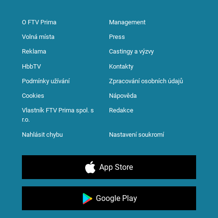
O FTV Prima
Management
Volná místa
Press
Reklama
Castingy a výzvy
HbbTV
Kontakty
Podmínky užívání
Zpracování osobních údajů
Cookies
Nápověda
Vlastník FTV Prima spol. s
Redakce
r.o.
Nahlásit chybu
Nastavení soukromí
App Store
Google Play