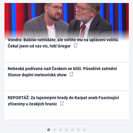
Vondra: Babiše nehlídáte, ale svítíte mu na uplácení voličů.
Čekal jsem od vás víc, řekl Gregor
Nebeská podívaná nad Českem se blíží. Působivé zatmění
Slunce doplní meteorická show
REPORTÁŽ: Za tajemnými hrady do Karpat aneb Fascinující
zříceniny u českých hranic