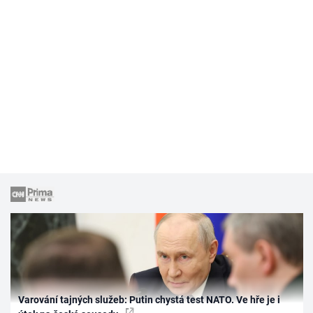
Varování tajných služeb: Putin chystá test NATO. Ve hře je i