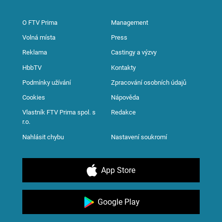
O FTV Prima
Management
Volná místa
Press
Reklama
Castingy a výzvy
HbbTV
Kontakty
Podmínky užívání
Zpracování osobních údajů
Cookies
Nápověda
Vlastník FTV Prima spol. s
Redakce
r.o.
Nahlásit chybu
Nastavení soukromí
App Store
Google Play