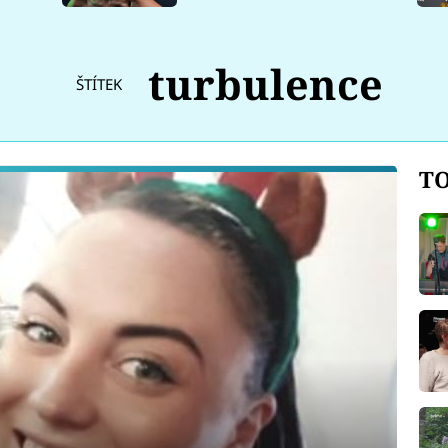
turbulence
ŠTÍTEK
TO