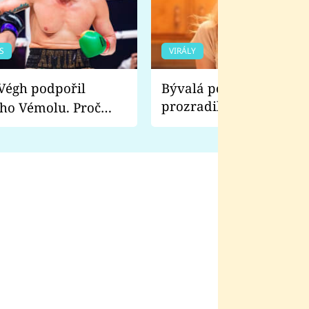
S
VIRÁLY
Bývalá pornoherečka
prozradila, co ji šokova
ho Vémolu. Proč
natáčení Euforie. Vážně
ji zápasit s ním než
bylo drsnější než hanba
 Kinclem?
filmy?