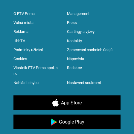
O FTV Prima
Management
Volná místa
Press
Reklama
Castingy a výzvy
HbbTV
Kontakty
Podmínky užívání
Zpracování osobních údajů
Cookies
Nápověda
Vlastník FTV Prima spol. s
Redakce
r.o.
Nahlásit chybu
Nastavení soukromí
App Store
Google Play