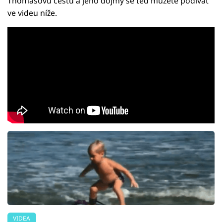
Thomasovu cestu a jeho dojmy se teď můžete podívat
ve videu níže.
VIDEA