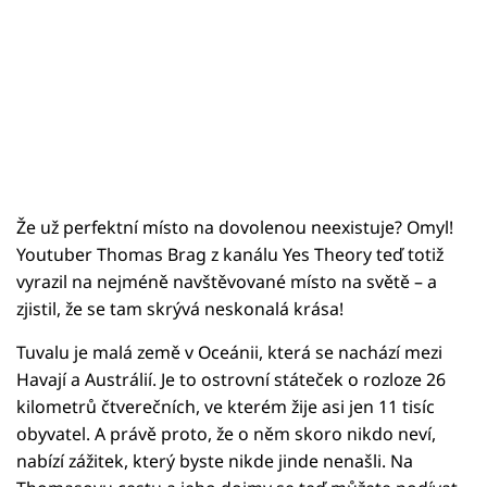
Že už perfektní místo na dovolenou neexistuje? Omyl!
Youtuber Thomas Brag z kanálu Yes Theory teď totiž
vyrazil na nejméně navštěvované místo na světě – a
zjistil, že se tam skrývá neskonalá krása!
Tuvalu je malá země v Oceánii, která se nachází mezi
Havají a Austrálií. Je to ostrovní státeček o rozloze 26
kilometrů čtverečních, ve kterém žije asi jen 11 tisíc
obyvatel. A právě proto, že o něm skoro nikdo neví,
nabízí zážitek, který byste nikde jinde nenašli. Na