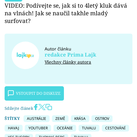
VIDEO: Podívejte se, jak si to 4letý kluk dává
na vlnách! Jak se naučil takhle mladý
surfovat?
Autor článku
redakce Prima Lajk
Všechny články autora
VSTOUPIT DO DISKUZE
Sdílejte článek
ŠTÍTKY
AUSTRÁLIE
ZEMĚ
KRÁSA
OSTROV
HAVAJ
YOUTUBER
OCEÁNIE
TUVALU
CESTOVÁNÍ