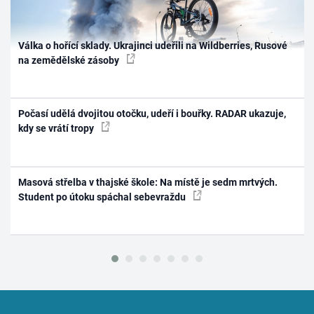
Válka o hořící sklady. Ukrajinci udeřili na Wildberries, Rusové
na zemědělské zásoby
Počasí udělá dvojitou otočku, udeří i bouřky. RADAR ukazuje,
kdy se vrátí tropy
Masová střelba v thajské škole: Na místě je sedm mrtvých.
Student po útoku spáchal sebevraždu