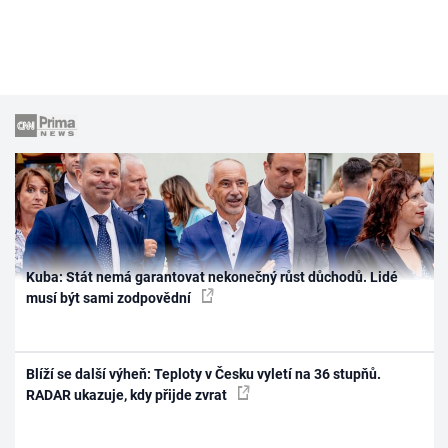
Kuba: Stát nemá garantovat nekonečný růst důchodů. Lidé
musí být sami zodpovědní
Blíží se další výheň: Teploty v Česku vyletí na 36 stupňů.
RADAR ukazuje, kdy přijde zvrat