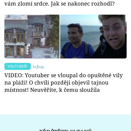
vám zlomí srdce. Jak se nakonec rozhodl?
YOUTUBEŘI
VIDEO: Youtuber se vloupal do opuštěné vily
na pláži! O chvíli později objevil tajnou
místnost! Neuvěříte, k čemu sloužila