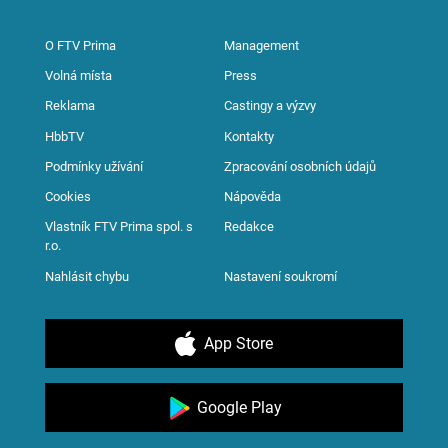
O FTV Prima
Management
Volná místa
Press
Reklama
Castingy a výzvy
HbbTV
Kontakty
Podmínky užívání
Zpracování osobních údajů
Cookies
Nápověda
Vlastník FTV Prima spol. s
Redakce
r.o.
Nahlásit chybu
Nastavení soukromí
App Store
Google Play