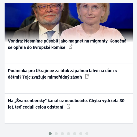
Vondra: Nesmíme působit jako magnet na migranty. Konečná
se opřela do Evropské komise
Podmínka pro Ukrajince za útok zápalnou lahví na dům s
dětmi? Tejc zvažuje mimořádný zásah
Na „Švarcenberský“ kanál už neodbočíte. Chyba vydržela 30
let, teď ceduli celou odstraní