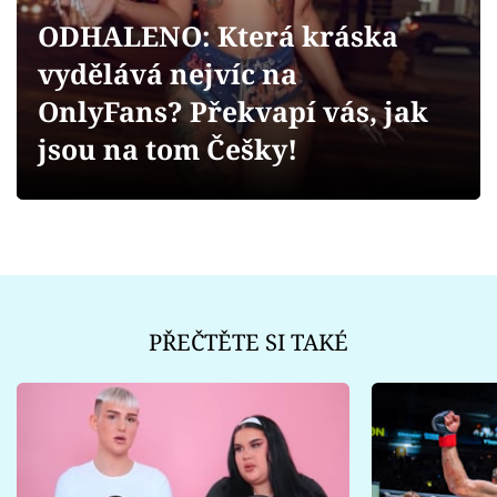
Sex a vztahy
ODHALENO: Která kráska
Videa
vydělává nejvíc na
OnlyFans? Překvapí vás, jak
Sledujte prima+
jsou na tom Češky!
Přihlášení
Sledujte nás
PŘEČTĚTE SI TAKÉ