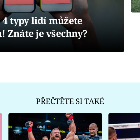
 typy lidí můžete
! Znáte je všechny?
PŘEČTĚTE SI TAKÉ