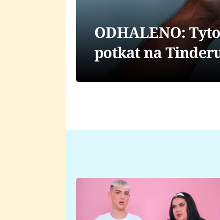
ODHALENO: Tyto 4
potkat na Tinderu