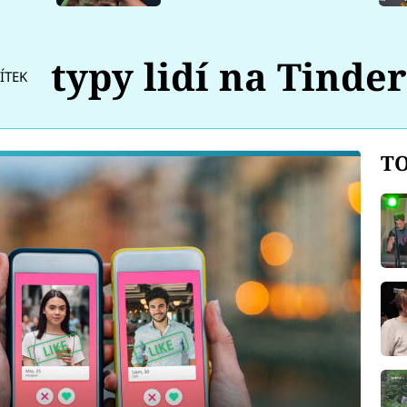
typy lidí na Tinde
ÍTEK
TO