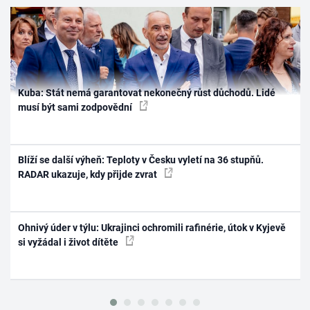
Kuba: Stát nemá garantovat nekonečný růst důchodů. Lidé
musí být sami zodpovědní
Blíží se další výheň: Teploty v Česku vyletí na 36 stupňů.
RADAR ukazuje, kdy přijde zvrat
Ohnivý úder v týlu: Ukrajinci ochromili rafinérie, útok v Kyjevě
si vyžádal i život dítěte