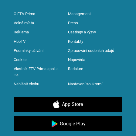
O FTV Prima
Management
Volná místa
Press
Reklama
Castingy a výzvy
HbbTV
Kontakty
Podmínky užívání
Zpracování osobních údajů
Cookies
Nápověda
Vlastník FTV Prima spol. s
Redakce
r.o.
Nahlásit chybu
Nastavení soukromí
App Store
Google Play