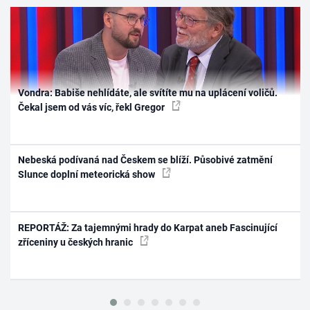
Vondra: Babiše nehlídáte, ale svítíte mu na uplácení voličů.
Čekal jsem od vás víc, řekl Gregor
Nebeská podívaná nad Českem se blíží. Působivé zatmění
Slunce doplní meteorická show
REPORTÁŽ: Za tajemnými hrady do Karpat aneb Fascinující
zříceniny u českých hranic