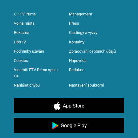
O FTV Prima
Management
Volná místa
Press
Reklama
Castingy a výzvy
HbbTV
Kontakty
Podmínky užívání
Zpracování osobních údajů
Cookies
Nápověda
Vlastník FTV Prima spol. s
Redakce
r.o.
Nahlásit chybu
Nastavení soukromí
App Store
Google Play