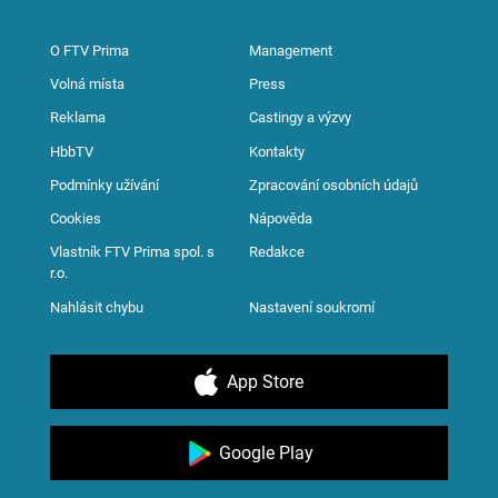
O FTV Prima
Management
Volná místa
Press
Reklama
Castingy a výzvy
HbbTV
Kontakty
Podmínky užívání
Zpracování osobních údajů
Cookies
Nápověda
Vlastník FTV Prima spol. s
Redakce
r.o.
Nahlásit chybu
Nastavení soukromí
App Store
Google Play