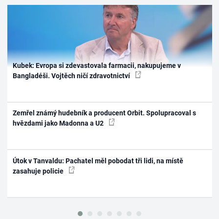
Kubek: Evropa si zdevastovala farmacii, nakupujeme v
Bangladéši. Vojtěch ničí zdravotnictví
Zemřel známý hudebník a producent Orbit. Spolupracoval s
hvězdami jako Madonna a U2
Útok v Tanvaldu: Pachatel měl pobodat tři lidi, na místě
zasahuje policie