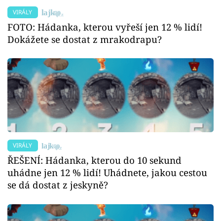
VIRÁLY
FOTO: Hádanka, kterou vyřeší jen 12 % lidí!
Dokážete se dostat z mrakodrapu?
VIRÁLY
ŘEŠENÍ: Hádanka, kterou do 10 sekund
uhádne jen 12 % lidí! Uhádnete, jakou cestou
se dá dostat z jeskyně?