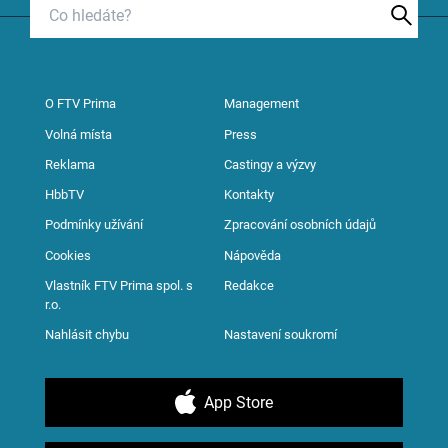
O FTV Prima
Management
Volná místa
Press
Reklama
Castingy a výzvy
HbbTV
Kontakty
Podmínky užívání
Zpracování osobních údajů
Cookies
Nápověda
Vlastník FTV Prima spol. s
Redakce
r.o.
Nahlásit chybu
Nastavení soukromí
App Store