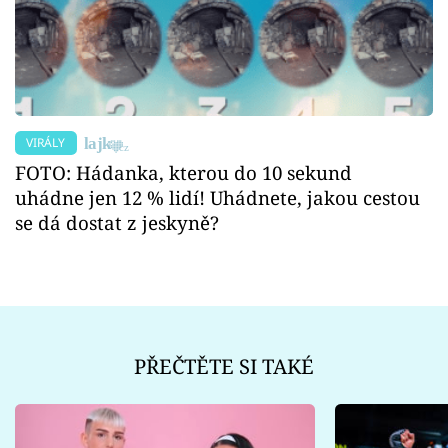
VIRÁLY
FOTO: Hádanka, kterou do 10 sekund
uhádne jen 12 % lidí! Uhádnete, jakou cestou
se dá dostat z jeskyně?
PŘEČTĚTE SI TAKÉ