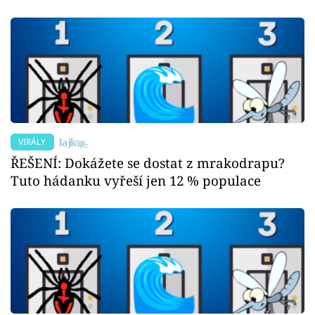
VIRÁLY
ŘEŠENÍ: Dokážete se dostat z mrakodrapu?
Tuto hádanku vyřeší jen 12 % populace