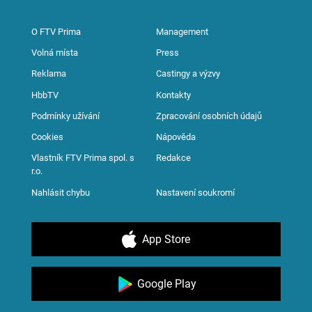
O FTV Prima
Management
Volná místa
Press
Reklama
Castingy a výzvy
HbbTV
Kontakty
Podmínky užívání
Zpracování osobních údajů
Cookies
Nápověda
Vlastník FTV Prima spol. s
Redakce
r.o.
Nahlásit chybu
Nastavení soukromí
App Store
Google Play