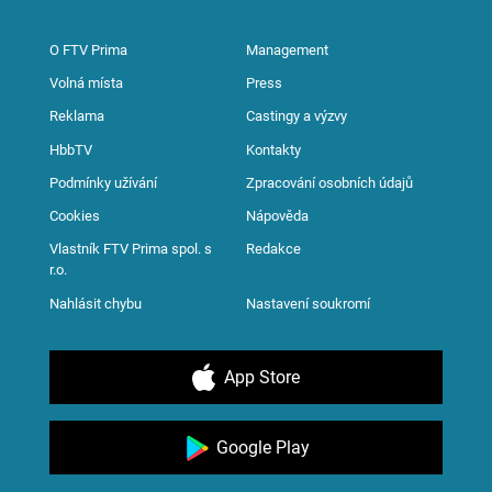
O FTV Prima
Management
Volná místa
Press
Reklama
Castingy a výzvy
HbbTV
Kontakty
Podmínky užívání
Zpracování osobních údajů
Cookies
Nápověda
Vlastník FTV Prima spol. s
Redakce
r.o.
Nahlásit chybu
Nastavení soukromí
App Store
Google Play