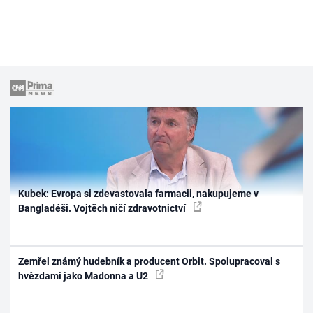
Kubek: Evropa si zdevastovala farmacii, nakupujeme v
Bangladéši. Vojtěch ničí zdravotnictví
Zemřel známý hudebník a producent Orbit. Spolupracoval s
hvězdami jako Madonna a U2