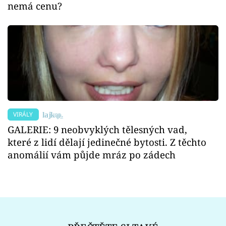
nemá cenu?
VIRÁLY
GALERIE: 9 neobvyklých tělesných vad,
které z lidí dělají jedinečné bytosti. Z těchto
anomálií vám půjde mráz po zádech