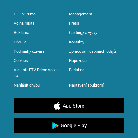
O FTV Prima
Management
Volná místa
Press
Reklama
Castingy a výzvy
HbbTV
Kontakty
Podmínky užívání
Zpracování osobních údajů
Cookies
Nápověda
Vlastník FTV Prima spol. s
Redakce
r.o.
Nahlásit chybu
Nastavení soukromí
App Store
Google Play