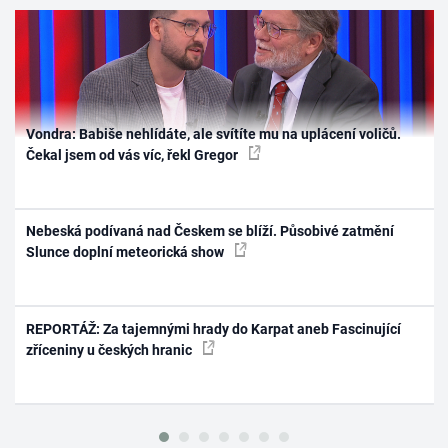
Vondra: Babiše nehlídáte, ale svítíte mu na uplácení voličů.
Čekal jsem od vás víc, řekl Gregor
Nebeská podívaná nad Českem se blíží. Působivé zatmění
Slunce doplní meteorická show
REPORTÁŽ: Za tajemnými hrady do Karpat aneb Fascinující
zříceniny u českých hranic