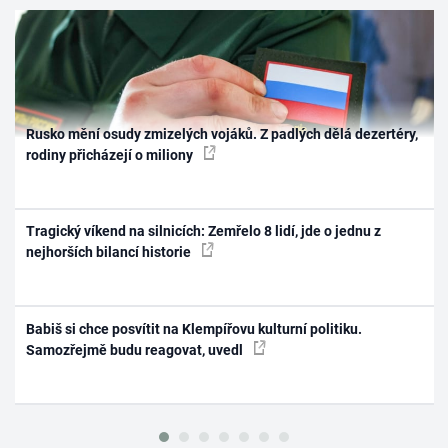
Rusko mění osudy zmizelých vojáků. Z padlých dělá dezertéry,
rodiny přicházejí o miliony
Tragický víkend na silnicích: Zemřelo 8 lidí, jde o jednu z
nejhorších bilancí historie
Babiš si chce posvítit na Klempířovu kulturní politiku.
Samozřejmě budu reagovat, uvedl