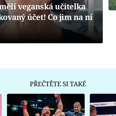
y měli veganská učitelka
ovaný účet! Co jim na ní
PŘEČTĚTE SI TAKÉ