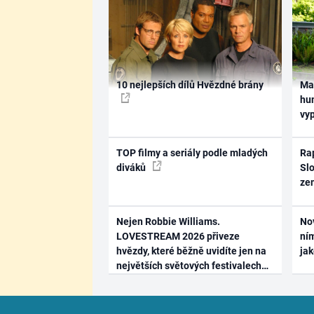
10 nejlepších dílů Hvězdné brány
Ma
hum
vy
TOP filmy a seriály podle mladých
Rap
diváků
Slo
ze
Nejen Robbie Williams.
No
LOVESTREAM 2026 přiveze
ním
hvězdy, které běžně uvidíte jen na
ja
největších světových festivalech