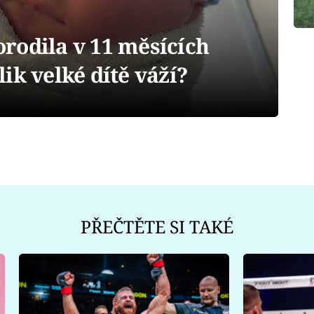
rodila v 11 měsících
ik velké dítě váží?
PŘEČTĚTE SI TAKÉ