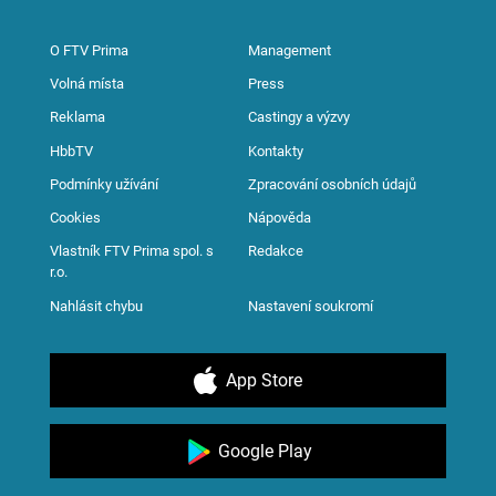
O FTV Prima
Management
Volná místa
Press
Reklama
Castingy a výzvy
HbbTV
Kontakty
Podmínky užívání
Zpracování osobních údajů
Cookies
Nápověda
Vlastník FTV Prima spol. s
Redakce
r.o.
Nahlásit chybu
Nastavení soukromí
App Store
Google Play