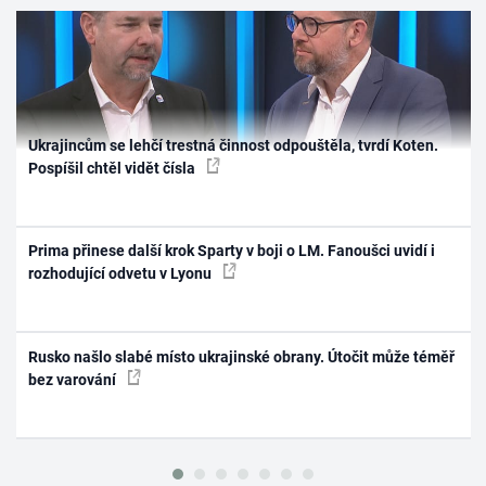
Ukrajincům se lehčí trestná činnost odpouštěla, tvrdí Koten.
Pospíšil chtěl vidět čísla
Prima přinese další krok Sparty v boji o LM. Fanoušci uvidí i
rozhodující odvetu v Lyonu
Rusko našlo slabé místo ukrajinské obrany. Útočit může téměř
bez varování