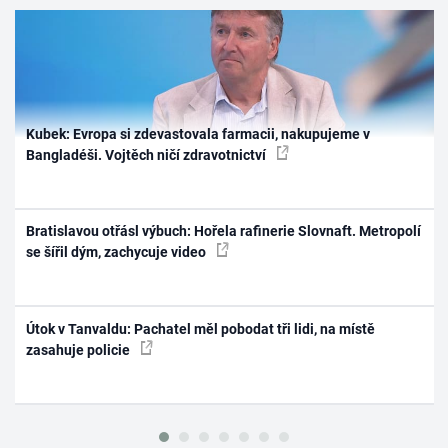
Kubek: Evropa si zdevastovala farmacii, nakupujeme v
Bangladéši. Vojtěch ničí zdravotnictví
Bratislavou otřásl výbuch: Hořela rafinerie Slovnaft. Metropolí
se šířil dým, zachycuje video
Útok v Tanvaldu: Pachatel měl pobodat tři lidi, na místě
zasahuje policie