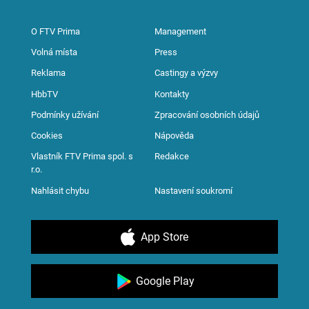
O FTV Prima
Management
Volná místa
Press
Reklama
Castingy a výzvy
HbbTV
Kontakty
Podmínky užívání
Zpracování osobních údajů
Cookies
Nápověda
Vlastník FTV Prima spol. s
Redakce
r.o.
Nahlásit chybu
Nastavení soukromí
App Store
Google Play