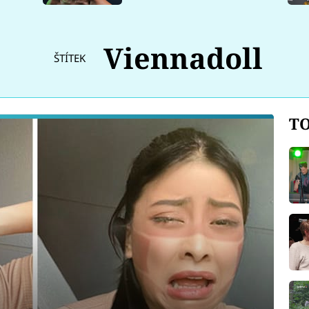
Viennadoll
ŠTÍTEK
TO