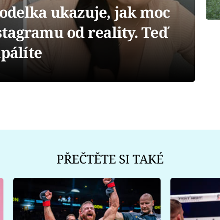
delka ukazuje, jak moc
nstagramu od reality. Teď
pálíte
PŘEČTĚTE SI TAKÉ