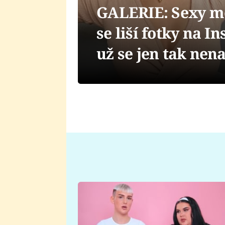
GALERIE: Sexy mo
se liší fotky na I
už se jen tak nena