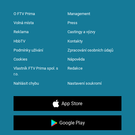
O FTV Prima
Management
Volná místa
Press
Reklama
Castingy a výzvy
HbbTV
Kontakty
Podmínky užívání
Zpracování osobních údajů
Cookies
Nápověda
Vlastník FTV Prima spol. s
Redakce
r.o.
Nahlásit chybu
Nastavení soukromí
App Store
Google Play