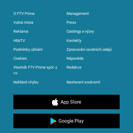
O FTV Prima
Management
Volná místa
Press
Reklama
Castingy a výzvy
HbbTV
Kontakty
Podmínky užívání
Zpracování osobních údajů
Cookies
Nápověda
Vlastník FTV Prima spol. s
Redakce
r.o.
Nahlásit chybu
Nastavení soukromí
App Store
Google Play