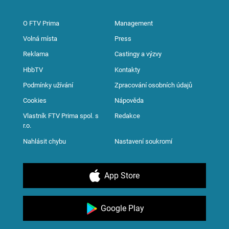
O FTV Prima
Management
Volná místa
Press
Reklama
Castingy a výzvy
HbbTV
Kontakty
Podmínky užívání
Zpracování osobních údajů
Cookies
Nápověda
Vlastník FTV Prima spol. s
Redakce
r.o.
Nahlásit chybu
Nastavení soukromí
App Store
Google Play