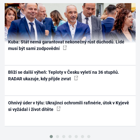
Kuba: Stát nemá garantovat nekonečný růst důchodů. Lidé
musí být sami zodpovědní
Blíží se další výheň: Teploty v Česku vyletí na 36 stupňů.
RADAR ukazuje, kdy přijde zvrat
Ohnivý úder v týlu: Ukrajinci ochromili rafinérie, útok v Kyjevě
si vyžádal i život dítěte