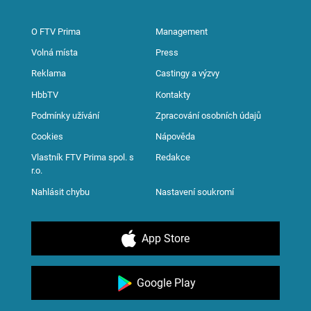
O FTV Prima
Management
Volná místa
Press
Reklama
Castingy a výzvy
HbbTV
Kontakty
Podmínky užívání
Zpracování osobních údajů
Cookies
Nápověda
Vlastník FTV Prima spol. s
Redakce
r.o.
Nahlásit chybu
Nastavení soukromí
App Store
Google Play