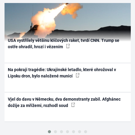
USA vystřílely většinu klíčových raket, tvrdí CNN. Trump se
ostře ohradil, hrozí i vězením
Na pokraji tragédie: Ukrajinské letadlo, které ohrožoval v
Lipsku dron, bylo naložené municí
Vjel do davu v Německu, dva demonstranty zabil. Afghánec
dožije za mřížemi, rozhodl soud