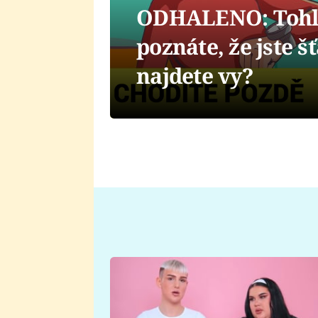
ODHALENO: Tohle 
poznáte, že jste š
najdete vy?