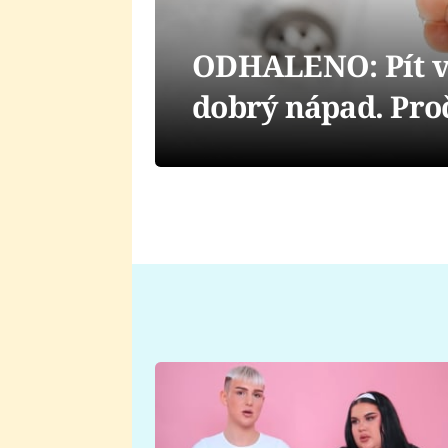
ODHALENO: Pít v
dobrý nápad. Proč