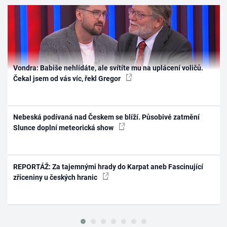
Vondra: Babiše nehlídáte, ale svítíte mu na uplácení voličů.
Čekal jsem od vás víc, řekl Gregor
Nebeská podívaná nad Českem se blíží. Působivé zatmění
Slunce doplní meteorická show
REPORTÁŽ: Za tajemnými hrady do Karpat aneb Fascinující
zříceniny u českých hranic