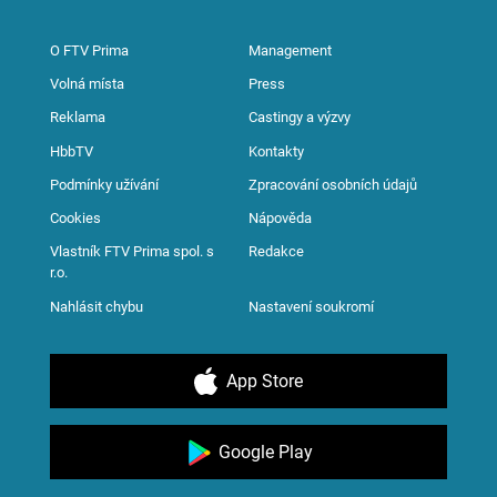
O FTV Prima
Management
Volná místa
Press
Reklama
Castingy a výzvy
HbbTV
Kontakty
Podmínky užívání
Zpracování osobních údajů
Cookies
Nápověda
Vlastník FTV Prima spol. s
Redakce
r.o.
Nahlásit chybu
Nastavení soukromí
App Store
Google Play