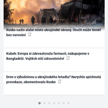
Rusko našlo slabé místo ukrajinské obrany. Útočit může téměř
bez varování
Kubek: Evropa si zdevastovala farmacii, nakupujeme v
Bangladéši. Vojtěch ničí zdravotnictví
Dron s výbušninou u ukrajinského letadla? Narychlo spíchnutá
provokace, okomentovalo Rusko