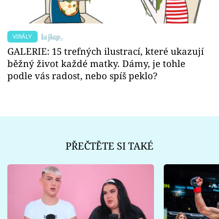
VIRÁLY
GALERIE: 15 trefných ilustrací, které ukazují
běžný život každé matky. Dámy, je tohle
podle vás radost, nebo spíš peklo?
PŘEČTĚTE SI TAKÉ