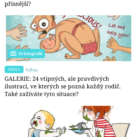
přísnější?
24 fotografií
VIRÁLY
GALERIE: 24 vtipných, ale pravdivých
ilustrací, ve kterých se pozná každý rodič.
Také zažíváte tyto situace?