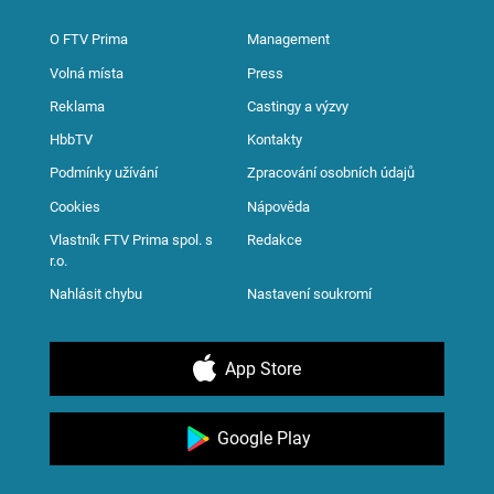
O FTV Prima
Management
Volná místa
Press
Reklama
Castingy a výzvy
HbbTV
Kontakty
Podmínky užívání
Zpracování osobních údajů
Cookies
Nápověda
Vlastník FTV Prima spol. s
Redakce
r.o.
Nahlásit chybu
Nastavení soukromí
App Store
Google Play