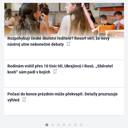
Rozpohybují české školství ředitelé? Resort věří, že nový
nástroj utne nekonečné debaty
Rodinám vrátil přes 10 tisíc těl, Ukrajinců i Rusů. „Sběratel
kostí“ sám padl v bojích
Počasí do konce prázdnin může překvapit. Detaily prozrazuje
výhled