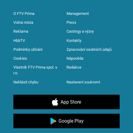
O FTV Prima
Management
Volná místa
Press
Reklama
Castingy a výzvy
HbbTV
Kontakty
Podmínky užívání
Zpracování osobních údajů
Cookies
Nápověda
Vlastník FTV Prima spol. s
Redakce
r.o.
Nahlásit chybu
Nastavení soukromí
App Store
Google Play