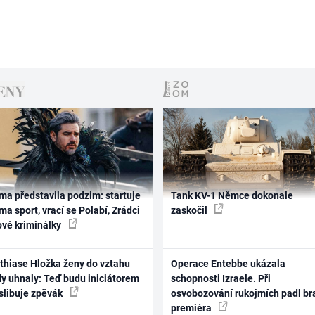
ma představila podzim: startuje
Tank KV-1 Němce dokonale
ma sport, vrací se Polabí, Zrádci
zaskočil
ové kriminálky
thiase Hložka ženy do vztahu
Operace Entebbe ukázala
dy uhnaly: Teď budu iniciátorem
schopnosti Izraele. Při
 slibuje zpěvák
osvobozování rukojmích padl br
premiéra