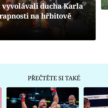
 vyvolávali ducha Karla
trapnosti na hřbitově
PŘEČTĚTE SI TAKÉ