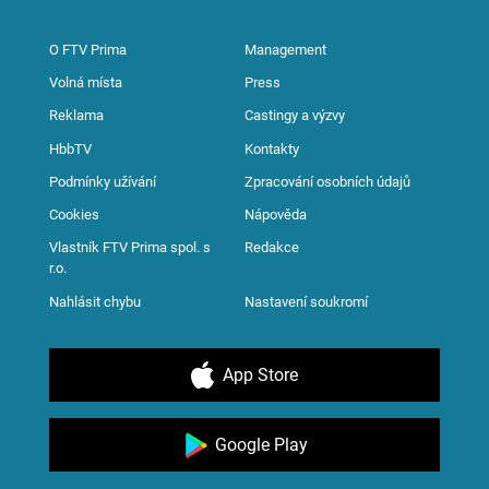
O FTV Prima
Management
Volná místa
Press
Reklama
Castingy a výzvy
HbbTV
Kontakty
Podmínky užívání
Zpracování osobních údajů
Cookies
Nápověda
Vlastník FTV Prima spol. s
Redakce
r.o.
Nahlásit chybu
Nastavení soukromí
App Store
Google Play