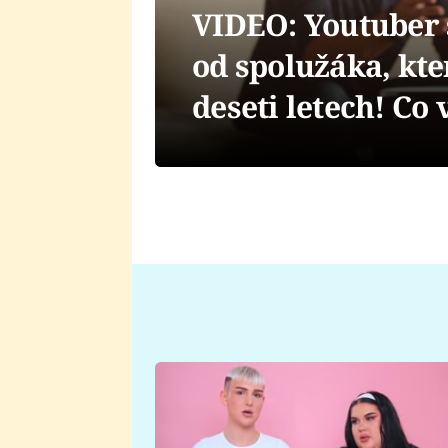
VIDEO: Youtuber s
od spolužáka, kte
deseti letech! Co