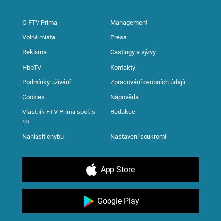
O FTV Prima
Management
Volná místa
Press
Reklama
Castingy a výzvy
HbbTV
Kontakty
Podmínky užívání
Zpracování osobních údajů
Cookies
Nápověda
Vlastník FTV Prima spol. s
Redakce
r.o.
Nahlásit chybu
Nastavení soukromí
App Store
Google Play