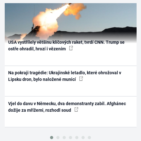
USA vystřílely většinu klíčových raket, tvrdí CNN. Trump se
ostře ohradil, hrozí i vězením
Na pokraji tragédie: Ukrajinské letadlo, které ohrožoval v
Lipsku dron, bylo naložené municí
Vjel do davu v Německu, dva demonstranty zabil. Afghánec
dožije za mřížemi, rozhodl soud