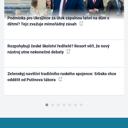
Podmínka pro Ukrajince za útok zápalnou lahví na dům s
dětmi? Tejc zvažuje mimořádný zásah
Rozpohybují české školství ředitelé? Resort věří, že nový
nástroj utne nekonečné debaty
Zelenskyj navštíví tradičního ruského spojence: Srbsko chce
oddělit od Putinova tábora