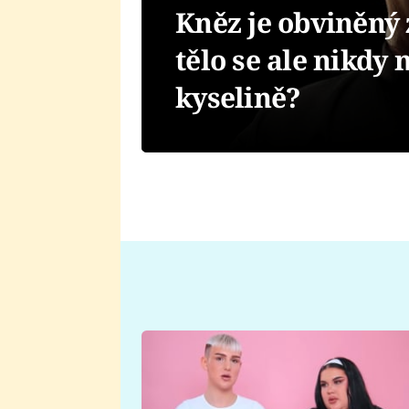
Kněz je obviněný 
tělo se ale nikdy 
kyselině?