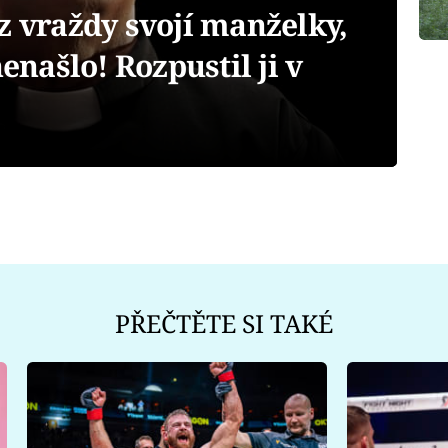
z vraždy svojí manželky,
nenašlo! Rozpustil ji v
PŘEČTĚTE SI TAKÉ